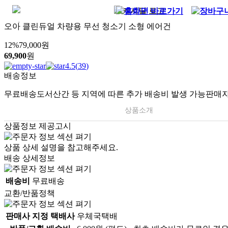
오아 클린듀얼 차량용 무선 청소기 소형 에어건
12
%
79,000
원
69,900
원
4.5
(
39
)
배송정보
무료배송
도서산간 등 지역에 따른 추가 배송비 발생 가능
판매자
상품소개
상품정보 제공고시
상품 상세 설명을 참고해주세요.
배송 상세정보
배송비
무료배송
교환/반품정책
판매사 지정 택배사
우체국택배