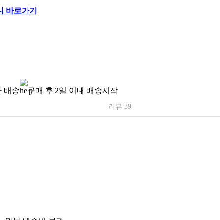
 배송
구매 후 2일 이내 배송시작
리뷰 39