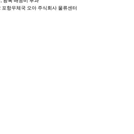
우, 왕복 배송비 부과
64-2 포항우체국 오아 주식회사 물류센터