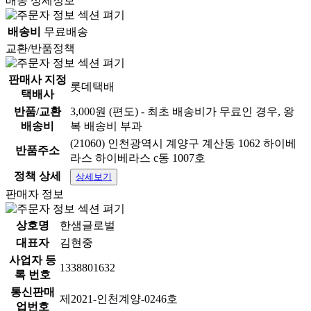
배송 상세정보
배송비
무료배송
교환/반품정책
판매사 지정
롯데택배
택배사
반품/교환
3,000원 (편도) - 최초 배송비가 무료인 경우, 왕
배송비
복 배송비 부과
(21060) 인천광역시 계양구 계산동 1062 하이베
반품주소
라스 하이베라스 c동 1007호
정책 상세
상세보기
판매자 정보
상호명
한샘글로벌
대표자
김현중
사업자 등
1338801632
록 번호
통신판매
제2021-인천계양-0246호
업번호