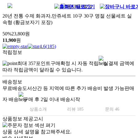
20년 전통 수제 화과자,만쥬세트 10구 30구 명절 선물세트 실
속형 (황금보자기 포장)
50
%
23,800
원
11,900
원
4.6
(
185
)
적립정보
최대
357
포인트
구매확정 시 자동 적립
실결제 금액에
따라 적립금액이 달라질 수 있습니다.
배송정보
무료배송
도서산간 등 지역에 따른 추가 배송비 발생 가능
판매
자 배송
구매 후 2일 이내 배송시작
상품소개
리뷰 185
문의 46
상품정보 제공고시
상품 상세 설명을 참고해주세요.