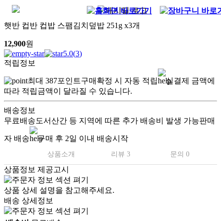
햇반 컵반 컵밥 스팸김치덮밥 251g x3개
12,900
원
5.0
(
3
)
적립정보
최대
387
포인트
구매확정 시 자동 적립
실결제 금액에
따라 적립금액이 달라질 수 있습니다.
배송정보
무료배송
도서산간 등 지역에 따른 추가 배송비 발생 가능
판매
자 배송
구매 후 2일 이내 배송시작
상품소개
리뷰 3
문의 0
상품정보 제공고시
상품 상세 설명을 참고해주세요.
배송 상세정보