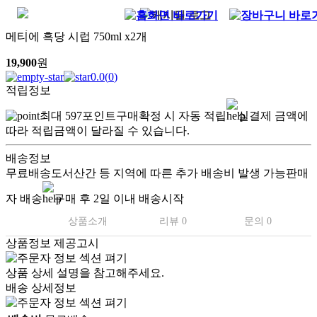
메티에 흑당 시럽 750ml x2개
19,900
원
0.0
(
0
)
적립정보
최대
597
포인트
구매확정 시 자동 적립
실결제 금액에
따라 적립금액이 달라질 수 있습니다.
배송정보
무료배송
도서산간 등 지역에 따른 추가 배송비 발생 가능
판매
자 배송
구매 후 2일 이내 배송시작
상품소개
리뷰 0
문의 0
상품정보 제공고시
상품 상세 설명을 참고해주세요.
배송 상세정보