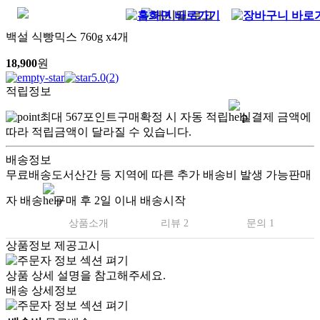
백설 식빵믹스 760g x4개
18,900
원
5.0
(
2
)
적립정보
최대
567
포인트
구매확정 시 자동 적립
실결제 금액에
따라 적립금액이 달라질 수 있습니다.
배송정보
무료배송
도서산간 등 지역에 따른 추가 배송비 발생 가능
판매
자 배송
구매 후 2일 이내 배송시작
상품소개
리뷰 2
문의 1
상품정보 제공고시
상품 상세 설명을 참고해주세요.
배송 상세정보