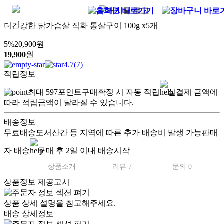
더건강한 닭가슴살 직화 통살구이 100g x5개
5
%
20,900
원
19,900
원
4.7
(
7
)
적립정보
최대
597
포인트
구매확정 시 자동 적립
실결제 금액에
따라 적립금액이 달라질 수 있습니다.
배송정보
무료배송
도서산간 등 지역에 따른 추가 배송비 발생 가능
판매
자 배송
구매 후 2일 이내 배송시작
상품소개
리뷰 7
문의 0
상품정보 제공고시
상품 상세 설명을 참고해주세요.
배송 상세정보