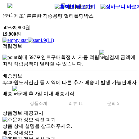
[국내제조] 튼튼한 짐승용량 멀티폴딩박스
50
%
39,800
원
19,900
원
4.9
(
11
)
적립정보
최대
597
포인트
구매확정 시 자동 적립
실결제 금액에
따라 적립금액이 달라질 수 있습니다.
배송정보
4,400원
도서산간 등 지역에 따른 추가 배송비 발생 가능
판매자
배송
구매 후 2일 이내 배송시작
상품소개
리뷰 11
문의 5
상품정보 제공고시
상품 상세 설명을 참고해주세요.
배송 상세정보