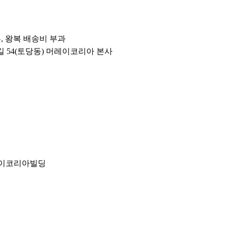
우, 왕복 배송비 부과
번길 54(토당동) 머레이코리아 본사
레이코리아빌딩