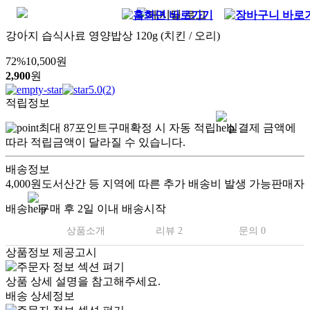
강아지 습식사료 영양밥상 120g (치킨 / 오리)
72
%
10,500
원
2,900
원
5.0
(
2
)
적립정보
최대
87
포인트
구매확정 시 자동 적립
실결제 금액에
따라 적립금액이 달라질 수 있습니다.
배송정보
4,000원
도서산간 등 지역에 따른 추가 배송비 발생 가능
판매자
배송
구매 후 2일 이내 배송시작
상품소개
리뷰 2
문의 0
상품정보 제공고시
상품 상세 설명을 참고해주세요.
배송 상세정보