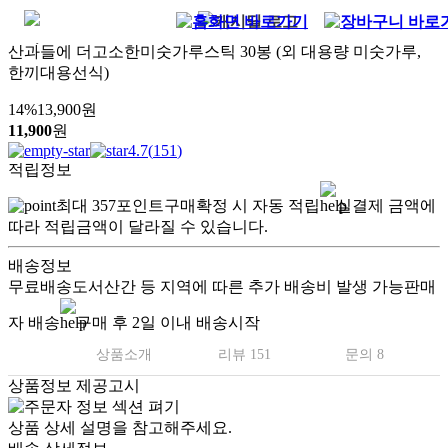
산과들에 더고소한미숫가루스틱 30봉 (외 대용량 미숫가루,
한끼대용선식)
14
%
13,900
원
11,900
원
4.7
(
151
)
적립정보
최대
357
포인트
구매확정 시 자동 적립
실결제 금액에
따라 적립금액이 달라질 수 있습니다.
배송정보
무료배송
도서산간 등 지역에 따른 추가 배송비 발생 가능
판매
자 배송
구매 후 2일 이내 배송시작
상품소개
리뷰 151
문의 8
상품정보 제공고시
상품 상세 설명을 참고해주세요.