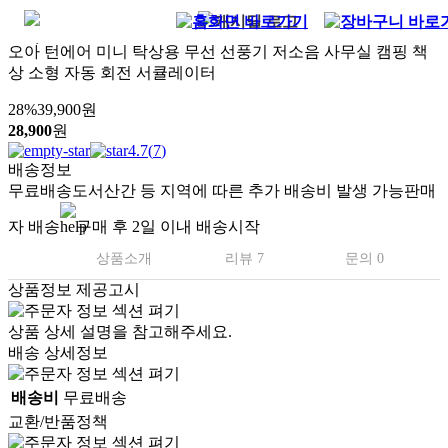
오아 턴에어 미니 탁상용 무선 선풍기 저소음 사무실 캠핑 책
상 소형 자동 회전 서큘레이터
28
%
39,900
원
28,900
원
4.7
(
7
)
배송정보
무료배송
도서산간 등 지역에 따른 추가 배송비 발생 가능
판매
자 배송
구매 후 2일 이내 배송시작
상품소개
리뷰 7
문의 0
상품정보 제공고시
상품 상세 설명을 참고해주세요.
배송 상세정보
배송비
무료배송
교환/반품정책