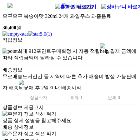
모구모구 복숭아맛 320ml 24개 과일주스 과즙음료
30,400
원
5.0
(
1
)
적립정보
최대
912
포인트
구매확정 시 자동 적립
실결제 금액에
따라 적립금액이 달라질 수 있습니다.
배송정보
무료배송
도서산간 등 지역에 따른 추가 배송비 발생 가능
판매
자 배송
구매 후 2일 이내 배송시작
상품소개
리뷰 1
문의 0
상품정보 제공고시
상품 상세 설명을 참고해주세요.
배송 상세정보