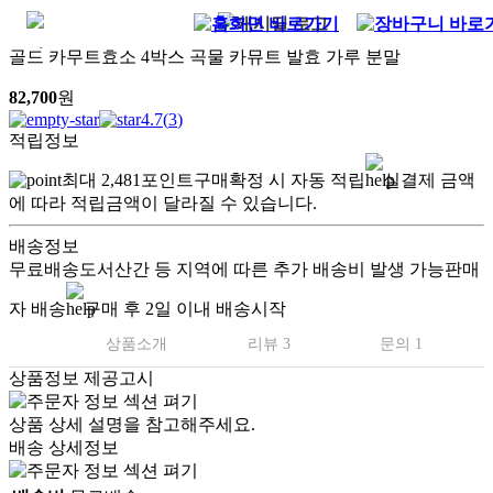
골드 카무트효소 4박스 곡물 카뮤트 발효 가루 분말
82,700
원
4.7
(
3
)
적립정보
최대
2,481
포인트
구매확정 시 자동 적립
실결제 금액
에 따라 적립금액이 달라질 수 있습니다.
배송정보
무료배송
도서산간 등 지역에 따른 추가 배송비 발생 가능
판매
자 배송
구매 후 2일 이내 배송시작
상품소개
리뷰 3
문의 1
상품정보 제공고시
상품 상세 설명을 참고해주세요.
배송 상세정보