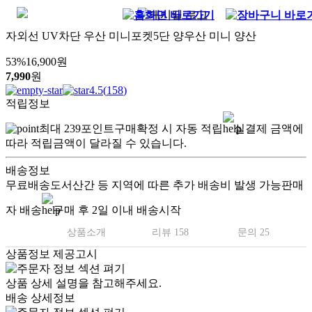
자외선 UV차단 우산 미니포켓5단 양우산 미니 양산
53
%
16,900
원
7,990
원
4.5
(
158
)
적립정보
최대
239
포인트
구매확정 시 자동 적립
실결제 금액에
따라 적립금액이 달라질 수 있습니다.
배송정보
무료배송
도서산간 등 지역에 따른 추가 배송비 발생 가능
판매
자 배송
구매 후 2일 이내 배송시작
상품소개
리뷰 158
문의 25
상품정보 제공고시
상품 상세 설명을 참고해주세요.
배송 상세정보