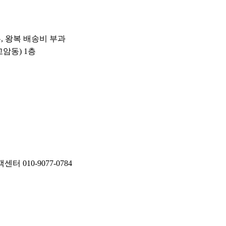
우, 왕복 배송비 부과
고암동) 1층
 010-9077-0784