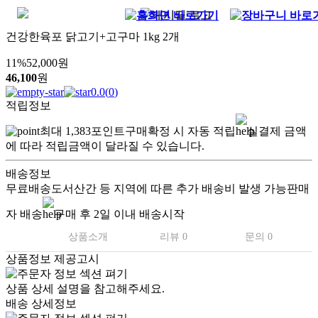
건강한육포 닭고기+고구마 1kg 2개
11
%
52,000
원
46,100
원
0.0
(
0
)
적립정보
최대
1,383
포인트
구매확정 시 자동 적립
실결제 금액
에 따라 적립금액이 달라질 수 있습니다.
배송정보
무료배송
도서산간 등 지역에 따른 추가 배송비 발생 가능
판매
자 배송
구매 후 2일 이내 배송시작
상품소개
리뷰 0
문의 0
상품정보 제공고시
상품 상세 설명을 참고해주세요.
배송 상세정보