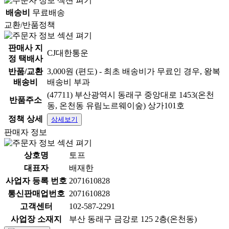
배송비
무료배송
교환/반품정책
판매사 지
CJ대한통운
정 택배사
반품/교환
3,000원 (편도) - 최초 배송비가 무료인 경우, 왕복
배송비
배송비 부과
(47711) 부산광역시 동래구 중앙대로 1453(온천
반품주소
동, 온천동 유림노르웨이숲) 상가101호
정책 상세
상세보기
판매자 정보
상호명
토프
대표자
배재한
사업자 등록 번호
2071610828
통신판매업번호
2071610828
고객센터
102-587-2291
사업장 소재지
부산 동래구 금강로 125 2층(온천동)