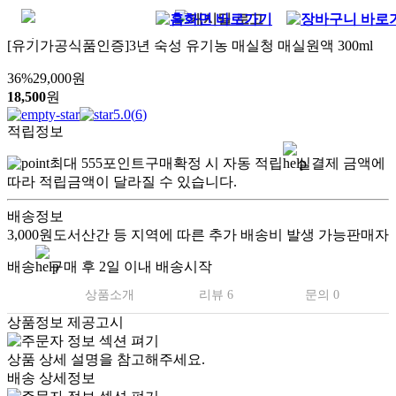
[유기가공식품인증]3년 숙성 유기농 매실청 매실원액 300ml
36
%
29,000
원
18,500
원
5.0
(
6
)
적립정보
최대
555
포인트
구매확정 시 자동 적립
실결제 금액에
따라 적립금액이 달라질 수 있습니다.
배송정보
3,000원
도서산간 등 지역에 따른 추가 배송비 발생 가능
판매자
배송
구매 후 2일 이내 배송시작
상품소개
리뷰 6
문의 0
상품정보 제공고시
상품 상세 설명을 참고해주세요.
배송 상세정보