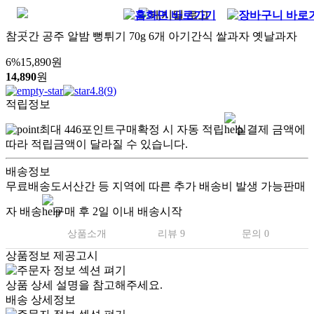
참곳간 공주 알밤 뻥튀기 70g 6개 아기간식 쌀과자 옛날과자
6
%
15,890
원
14,890
원
4.8
(
9
)
적립정보
최대
446
포인트
구매확정 시 자동 적립
실결제 금액에
따라 적립금액이 달라질 수 있습니다.
배송정보
무료배송
도서산간 등 지역에 따른 추가 배송비 발생 가능
판매
자 배송
구매 후 2일 이내 배송시작
상품소개
리뷰 9
문의 0
상품정보 제공고시
상품 상세 설명을 참고해주세요.
배송 상세정보