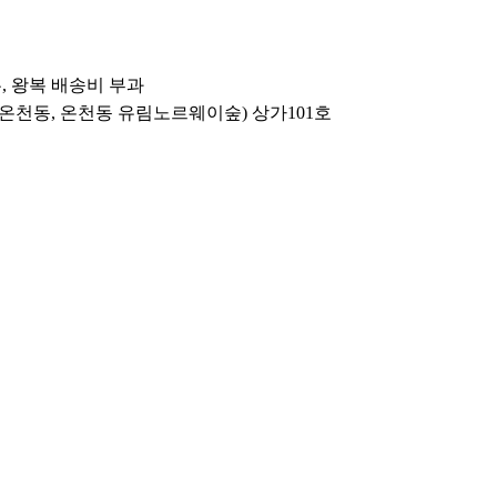
우, 왕복 배송비 부과
53(온천동, 온천동 유림노르웨이숲) 상가101호