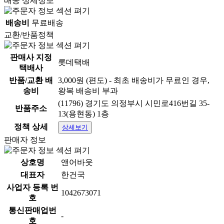
배송 상세정보
배송비
무료배송
교환/반품정책
판매사 지정
롯데택배
택배사
반품/교환 배
3,000원 (편도) - 최초 배송비가 무료인 경우,
송비
왕복 배송비 부과
(11796) 경기도 의정부시 시민로416번길 35-
반품주소
13(용현동) 1층
정책 상세
상세보기
판매자 정보
상호명
앤어바웃
대표자
한건국
사업자 등록 번
1042673071
호
통신판매업번
-
호