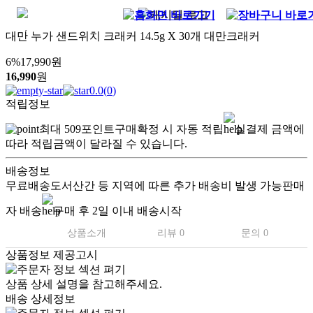
대만 누가 샌드위치 크래커 14.5g X 30개 대만크래커
6
%
17,990
원
16,990
원
0.0
(
0
)
적립정보
최대
509
포인트
구매확정 시 자동 적립
실결제 금액에
따라 적립금액이 달라질 수 있습니다.
배송정보
무료배송
도서산간 등 지역에 따른 추가 배송비 발생 가능
판매
자 배송
구매 후 2일 이내 배송시작
상품소개
리뷰 0
문의 0
상품정보 제공고시
상품 상세 설명을 참고해주세요.
배송 상세정보