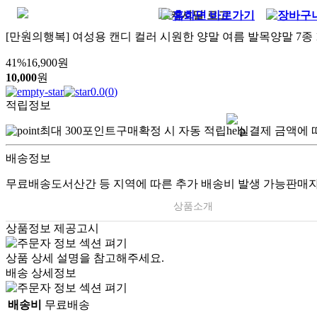
[만원의행복] 여성용 캔디 컬러 시원한 양말 여름 발목양말 7종
41
%
16,900
원
10,000
원
0.0
(
0
)
적립정보
최대
300
포인트
구매확정 시 자동 적립
실결제 금액에 
배송정보
무료배송
도서산간 등 지역에 따른 추가 배송비 발생 가능
판매자
상품소개
상품정보 제공고시
상품 상세 설명을 참고해주세요.
배송 상세정보
배송비
무료배송