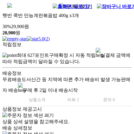
햇반 쿡반 만능계란볶음밥 400g x3개
30
%
29,900
원
20,900
원
5.0
(
2
)
적립정보
최대
627
포인트
구매확정 시 자동 적립
실결제 금액에
따라 적립금액이 달라질 수 있습니다.
배송정보
무료배송
도서산간 등 지역에 따른 추가 배송비 발생 가능
판매
자 배송
구매 후 2일 이내 배송시작
상품소개
리뷰 2
문의 0
상품정보 제공고시
상품 상세 설명을 참고해주세요.
배송 상세정보