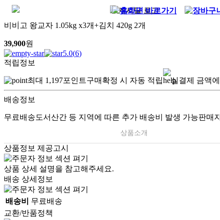
비비고 왕교자 1.05kg x3개+김치 420g 2개
39,900
원
5.0
(
6
)
적립정보
최대
1,197
포인트
구매확정 시 자동 적립
실결제 금액에
배송정보
무료배송
도서산간 등 지역에 따른 추가 배송비 발생 가능
판매자
상품소개
상품정보 제공고시
상품 상세 설명을 참고해주세요.
배송 상세정보
배송비
무료배송
교환/반품정책