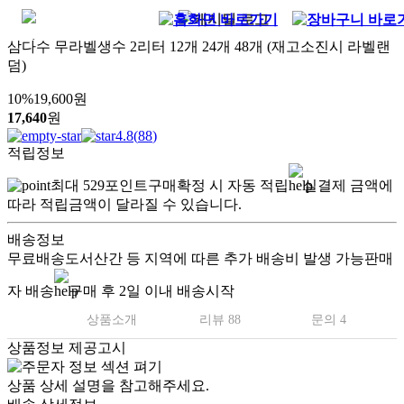
삼다수 무라벨생수 2리터 12개 24개 48개 (재고소진시 라벨랜
덤)
10
%
19,600
원
17,640
원
4.8
(
88
)
적립정보
최대
529
포인트
구매확정 시 자동 적립
실결제 금액에
따라 적립금액이 달라질 수 있습니다.
배송정보
무료배송
도서산간 등 지역에 따른 추가 배송비 발생 가능
판매
자 배송
구매 후 2일 이내 배송시작
상품소개
리뷰 88
문의 4
상품정보 제공고시
상품 상세 설명을 참고해주세요.