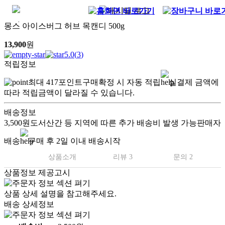
몽스 아이스버그 허브 목캔디 500g
13,900
원
5.0
(
3
)
적립정보
최대
417
포인트
구매확정 시 자동 적립
실결제 금액에
따라 적립금액이 달라질 수 있습니다.
배송정보
3,500원
도서산간 등 지역에 따른 추가 배송비 발생 가능
판매자
배송
구매 후 2일 이내 배송시작
상품소개
리뷰 3
문의 2
상품정보 제공고시
상품 상세 설명을 참고해주세요.
배송 상세정보