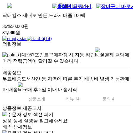
닥터킴스 제대로 만든 도라지배즙 100팩
36
%
50,000
원
31,900
원
4.6
(
14
)
적립정보
최대
957
포인트
구매확정 시 자동 적립
실결제 금액에
따라 적립금액이 달라질 수 있습니다.
배송정보
무료배송
도서산간 등 지역에 따른 추가 배송비 발생 가능
판매
자 배송
구매 후 2일 이내 배송시작
상품소개
리뷰 14
문의 4
상품정보 제공고시
상품 상세 설명을 참고해주세요.
배송 상세정보