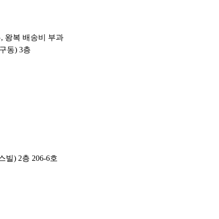
우, 왕복 배송비 부과
구동) 3층
) 2층 206-6호