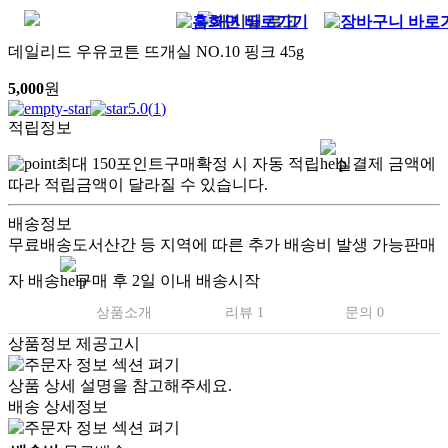
데일리드 우유코튼 뜨개실 NO.10 핑크 45g
5,000
원
5.0
(
1
)
적립정보
최대
150
포인트
구매확정 시 자동 적립
실결제 금액에
따라 적립금액이 달라질 수 있습니다.
배송정보
무료배송
도서산간 등 지역에 따른 추가 배송비 발생 가능
판매
자 배송
구매 후 2일 이내 배송시작
상품소개
리뷰 1
문의 0
상품정보 제공고시
상품 상세 설명을 참고해주세요.
배송 상세정보