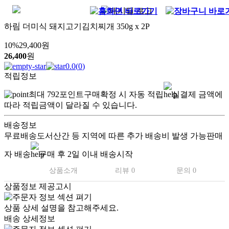
하림 더미식 돼지고기김치찌개 350g x 2P
10
%
29,400
원
26,400
원
0.0
(
0
)
적립정보
최대
792
포인트
구매확정 시 자동 적립
실결제 금액에
따라 적립금액이 달라질 수 있습니다.
배송정보
무료배송
도서산간 등 지역에 따른 추가 배송비 발생 가능
판매
자 배송
구매 후 2일 이내 배송시작
상품소개
리뷰 0
문의 0
상품정보 제공고시
상품 상세 설명을 참고해주세요.
배송 상세정보