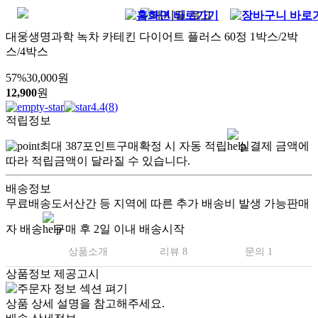
대웅생명과학 녹차 카테킨 다이어트 플러스 60정 1박스/2박
스/4박스
57
%
30,000
원
12,900
원
4.4
(
8
)
적립정보
최대
387
포인트
구매확정 시 자동 적립
실결제 금액에
따라 적립금액이 달라질 수 있습니다.
배송정보
무료배송
도서산간 등 지역에 따른 추가 배송비 발생 가능
판매
자 배송
구매 후 2일 이내 배송시작
상품소개
리뷰 8
문의 1
상품정보 제공고시
상품 상세 설명을 참고해주세요.