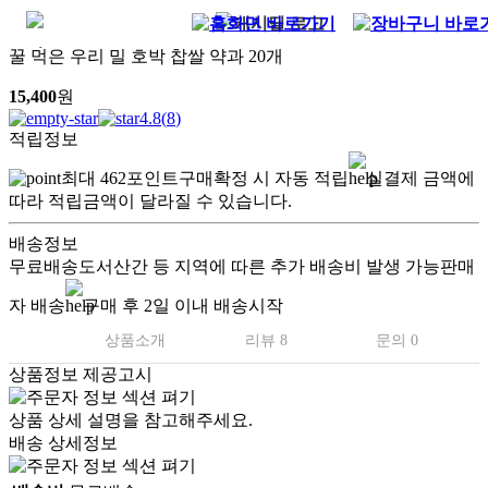
꿀 먹은 우리 밀 호박 찹쌀 약과 20개
15,400
원
4.8
(
8
)
적립정보
최대
462
포인트
구매확정 시 자동 적립
실결제 금액에
따라 적립금액이 달라질 수 있습니다.
배송정보
무료배송
도서산간 등 지역에 따른 추가 배송비 발생 가능
판매
자 배송
구매 후 2일 이내 배송시작
상품소개
리뷰 8
문의 0
상품정보 제공고시
상품 상세 설명을 참고해주세요.
배송 상세정보