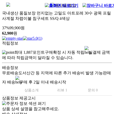
국내생산 품질보장 먼지없는 고밀도 아트포레 30수 광목 프릴
사계절 차렵이불 침구세트 SS/Q 4색상
37
%
99,900
원
62,900
원
5.0
(
1
)
적립정보
최대
1,887
포인트
구매확정 시 자동 적립
실결제 금액
에 따라 적립금액이 달라질 수 있습니다.
배송정보
무료배송
도서산간 등 지역에 따른 추가 배송비 발생 가능
판매
자 배송
구매 후 2일 이내 배송시작
상품소개
리뷰 1
문의 0
상품정보 제공고시
상품 상세 설명을 참고해주세요.