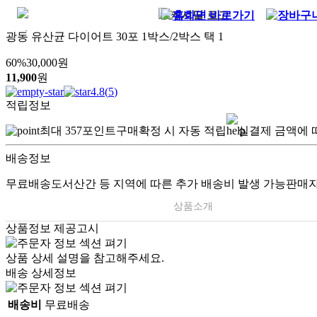
광동 유산균 다이어트 30포 1박스/2박스 택 1
60
%
30,000
원
11,900
원
4.8
(
5
)
적립정보
최대
357
포인트
구매확정 시 자동 적립
실결제 금액에 
배송정보
무료배송
도서산간 등 지역에 따른 추가 배송비 발생 가능
판매자
상품소개
상품정보 제공고시
상품 상세 설명을 참고해주세요.
배송 상세정보
배송비
무료배송