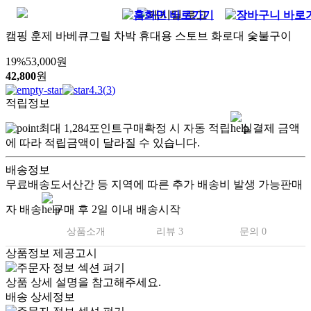
캠핑 훈제 바베큐그릴 차박 휴대용 스토브 화로대 숯불구이
19
%
53,000
원
42,800
원
4.3
(
3
)
적립정보
최대
1,284
포인트
구매확정 시 자동 적립
실결제 금액
에 따라 적립금액이 달라질 수 있습니다.
배송정보
무료배송
도서산간 등 지역에 따른 추가 배송비 발생 가능
판매
자 배송
구매 후 2일 이내 배송시작
상품소개
리뷰 3
문의 0
상품정보 제공고시
상품 상세 설명을 참고해주세요.
배송 상세정보