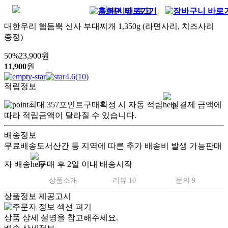
대한우리 햄듬뿍 신사 부대찌개 1,350g (라면사리, 치즈사리
증정)
50
%
23,900
원
11,900
원
4.6
(
10
)
적립정보
최대
357
포인트
구매확정 시 자동 적립
실결제 금액에
따라 적립금액이 달라질 수 있습니다.
배송정보
무료배송
도서산간 등 지역에 따른 추가 배송비 발생 가능
판매
자 배송
구매 후 2일 이내 배송시작
상품소개
리뷰 10
문의 9
상품정보 제공고시
상품 상세 설명을 참고해주세요.