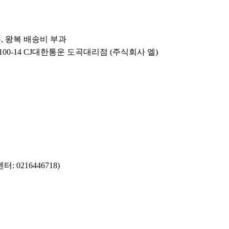
우, 왕복 배송비 부과
100-14 CJ대한통운 도곡대리점 (주식회사 엘)
0216446718)