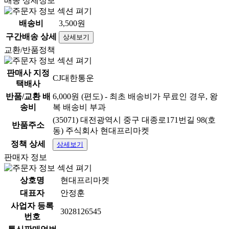
배송 상세정보
배송비
3,500원
구간배송 상세
상세보기
교환/반품정책
판매사 지정
CJ대한통운
택배사
반품/교환 배
6,000원 (편도) - 최초 배송비가 무료인 경우, 왕
송비
복 배송비 부과
(35071) 대전광역시 중구 대종로171번길 98(호
반품주소
동) 주식회사 현대프리마켓
정책 상세
상세보기
판매자 정보
상호명
현대프리마켓
대표자
안정훈
사업자 등록
3028126545
번호