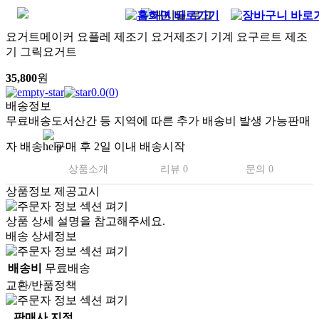
요거트메이커 요플레 제조기 요거제조기 기계 요구르트 제조
기 그릭요거트
35,800
원
0.0
(
0
)
배송정보
무료배송
도서산간 등 지역에 따른 추가 배송비 발생 가능
판매
자 배송
구매 후 2일 이내 배송시작
상품소개
리뷰 0
문의 0
상품정보 제공고시
상품 상세 설명을 참고해주세요.
배송 상세정보
배송비
무료배송
교환/반품정책
판매사 지정