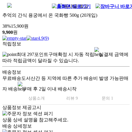
추억의 간식 용궁에서 온 국화빵 500g (20개입)
38
%
15,900
원
9,900
원
4.9
(
9
)
적립정보
최대
297
포인트
구매확정 시 자동 적립
실결제 금액에
따라 적립금액이 달라질 수 있습니다.
배송정보
무료배송
도서산간 등 지역에 따른 추가 배송비 발생 가능
판매
자 배송
구매 후 2일 이내 배송시작
상품소개
리뷰 9
문의 1
상품정보 제공고시
상품 상세 설명을 참고해주세요.
배송 상세정보