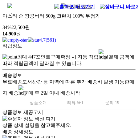
야스티 순 땅콩버터 500g 크런치 100% 무첨가
34
%
22,500
원
14,900
원
4.7
(
561
)
적립정보
최대
447
포인트
구매확정 시 자동 적립
실결제 금액에
따라 적립금액이 달라질 수 있습니다.
배송정보
무료배송
도서산간 등 지역에 따른 추가 배송비 발생 가능
판매
자 배송
구매 후 2일 이내 배송시작
상품소개
리뷰 561
문의 19
상품정보 제공고시
상품 상세 설명을 참고해주세요.
배송 상세정보