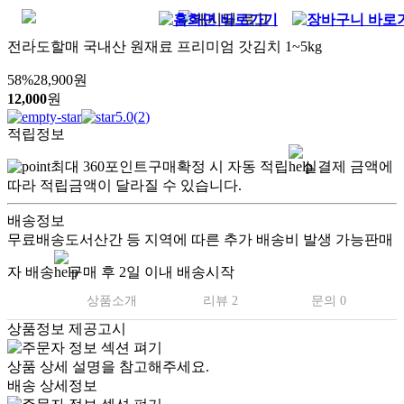
전라도할매 국내산 원재료 프리미엄 갓김치 1~5kg
58
%
28,900
원
12,000
원
5.0
(
2
)
적립정보
최대
360
포인트
구매확정 시 자동 적립
실결제 금액에
따라 적립금액이 달라질 수 있습니다.
배송정보
무료배송
도서산간 등 지역에 따른 추가 배송비 발생 가능
판매
자 배송
구매 후 2일 이내 배송시작
상품소개
리뷰 2
문의 0
상품정보 제공고시
상품 상세 설명을 참고해주세요.
배송 상세정보