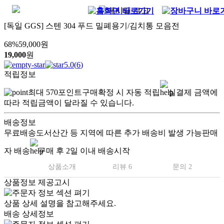
[독일 GGS] 스텐 304 푸드 밀폐용기/김치통 모음전
68
%
59,000
원
19,000
원
5.0
(
6
)
적립정보
최대
570
포인트
구매확정 시 자동 적립
실결제 금액에
따라 적립금액이 달라질 수 있습니다.
배송정보
무료배송
도서산간 등 지역에 따른 추가 배송비 발생 가능
판매
자 배송
구매 후 2일 이내 배송시작
상품소개
리뷰 6
문의 2
상품정보 제공고시
상품 상세 설명을 참고해주세요.
배송 상세정보