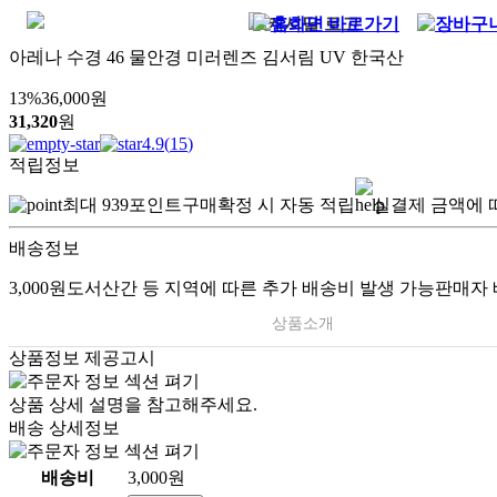
아레나 수경 46 물안경 미러렌즈 김서림 UV 한국산
13
%
36,000
원
31,320
원
4.9
(
15
)
적립정보
최대
939
포인트
구매확정 시 자동 적립
실결제 금액에 
배송정보
3,000원
도서산간 등 지역에 따른 추가 배송비 발생 가능
판매자 
상품소개
상품정보 제공고시
상품 상세 설명을 참고해주세요.
배송 상세정보
배송비
3,000원