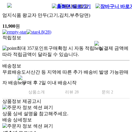
엄지식품 왕교자 만두(고기,김치,부추당면)
11,900
원
4.8
(
28
)
적립정보
최대
357
포인트
구매확정 시 자동 적립
실결제 금액에
따라 적립금액이 달라질 수 있습니다.
배송정보
무료배송
도서산간 등 지역에 따른 추가 배송비 발생 가능
판매
자 배송
구매 후 2일 이내 배송시작
상품소개
리뷰 28
문의 2
상품정보 제공고시
상품 상세 설명을 참고해주세요.
배송 상세정보