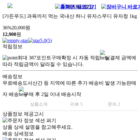
[가든푸드] 과육까지 먹는 국내산 허니 유자스무디 유자청 1kg
36
%
20,000
원
12,900
원
5.0
(
5
)
적립정보
최대
387
포인트
구매확정 시 자동 적립
실결제 금액에
따라 적립금액이 달라질 수 있습니다.
배송정보
무료배송
도서산간 등 지역에 따른 추가 배송비 발생 가능
판매
자 배송
구매 후 2일 이내 배송시작
상품소개
리뷰 5
문의 2
상품정보 제공고시
상품 상세 설명을 참고해주세요.
배송 상세정보