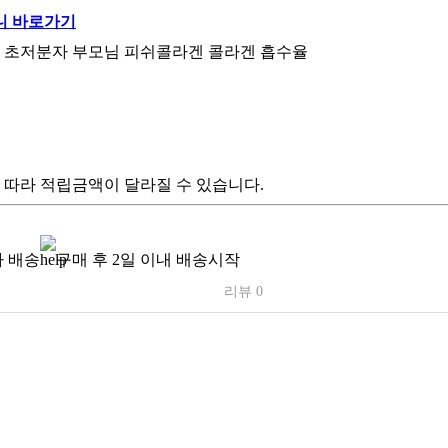
 초저분자 부모님 피쉬콜라겐 콜라겐 흡수율
 따라 적립금액이 달라질 수 있습니다.
 배송
구매 후 2일 이내 배송시작
리뷰 0