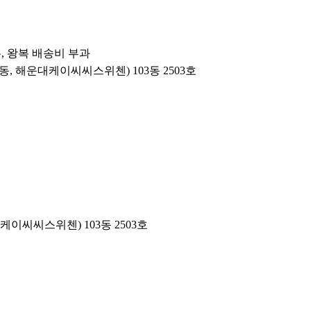
우, 왕복 배송비 부과
좌동, 해운대케이씨씨스위첸) 103동 2503호
이씨씨스위첸) 103동 2503호