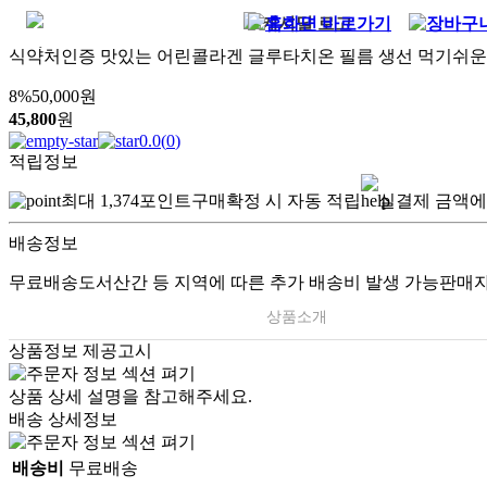
식약처인증 맛있는 어린콜라겐 글루타치온 필름 생선 먹기쉬운
8
%
50,000
원
45,800
원
0.0
(
0
)
적립정보
최대
1,374
포인트
구매확정 시 자동 적립
실결제 금액에
배송정보
무료배송
도서산간 등 지역에 따른 추가 배송비 발생 가능
판매자
상품소개
상품정보 제공고시
상품 상세 설명을 참고해주세요.
배송 상세정보
배송비
무료배송