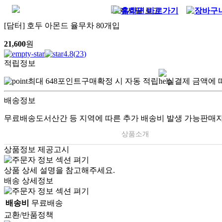
[담터] 호두 아몬드 율무차 80개입
21,600
원
4.8
(
23
)
적립정보
최대
648
포인트
구매확정 시 자동 적립
실결제 금액에 
배송정보
무료배송
도서산간 등 지역에 따른 추가 배송비 발생 가능
판매자
상품소개
상품정보 제공고시
상품 상세 설명을 참고해주세요.
배송 상세정보
배송비
무료배송
교환/반품정책