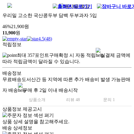
우리밀 고소한 국산콩두부 담백 두부과자 5입
46
%
21,900
원
11,900
원
4.5
(
48
)
적립정보
최대
357
포인트
구매확정 시 자동 적립
실결제 금액에
따라 적립금액이 달라질 수 있습니다.
배송정보
무료배송
도서산간 등 지역에 따른 추가 배송비 발생 가능
판매
자 배송
구매 후 2일 이내 배송시작
상품소개
리뷰 48
문의 1
상품정보 제공고시
.
상품 상세 설명을 참고해주세요.
배송 상세정보